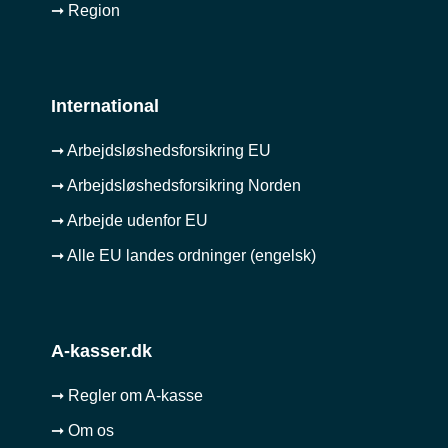
➞ Region
International
➞ Arbejdsløshedsforsikring EU
➞ Arbejdsløshedsforsikring Norden
➞ Arbejde udenfor EU
➞ Alle EU landes ordninger (engelsk)
A-kasser.dk
➞ Regler om A-kasse
➞ Om os