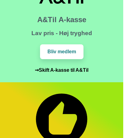
A&Til A-kasse
Lav pris - Høj tryghed
Bliv medlem
➞Skift A-kasse til A&Til