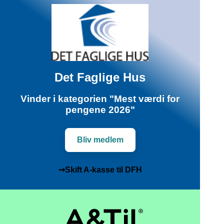
Det Faglige Hus
Vinder i kategorien "Mest værdi for
pengene 2026"
Bliv medlem
➞Skift A-kasse til DFH