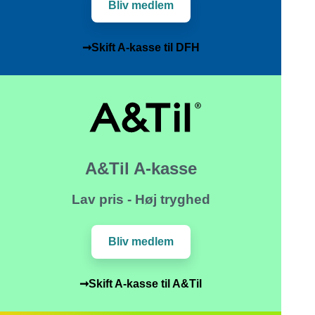
Bliv medlem
➞Skift A-kasse til DFH
A&Til A-kasse
Lav pris - Høj tryghed
Bliv medlem
➞Skift A-kasse til A&Til