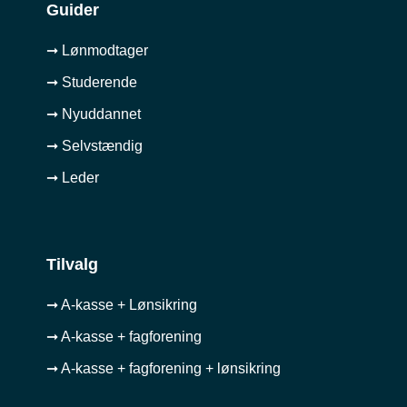
Guider
➞ Lønmodtager
➞ Studerende
➞ Nyuddannet
➞ Selvstændig
➞ Leder
Tilvalg
➞ A-kasse + Lønsikring
➞ A-kasse + fagforening
➞ A-kasse + fagforening + lønsikring