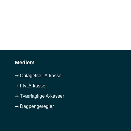
Medlem
➞ Optagelse i A-kasse
➞ Flyt A-kasse
➞ Tværfaglige A-kasser
➞ Dagpengeregler