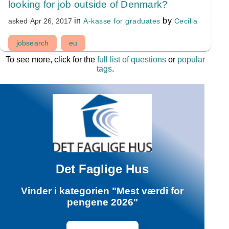
looking for job outside of Denmark?
in
by
A-kasse for graduates
Cecilia
asked
Apr 26, 2017
jobsearch
eu
To see more, click for the
full list of questions
or
popular
tags
.
Det Faglige Hus
Vinder i kategorien "Mest værdi for
pengene 2026"