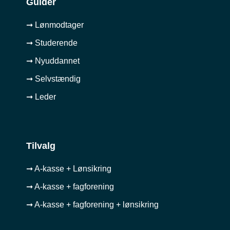
Guider
➞ Lønmodtager
➞ Studerende
➞ Nyuddannet
➞ Selvstændig
➞ Leder
Tilvalg
➞ A-kasse + Lønsikring
➞ A-kasse + fagforening
➞ A-kasse + fagforening + lønsikring