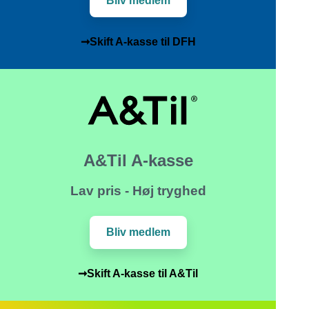
Bliv medlem
➞Skift A-kasse til DFH
A&Til A-kasse
Lav pris - Høj tryghed
Bliv medlem
➞Skift A-kasse til A&Til