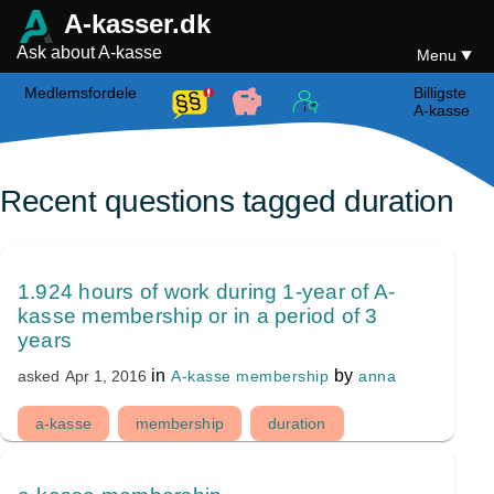
A-kasser.dk
Ask about A-kasse
Menu
Medlemsfordele
Billigste
A-kasse
Recent questions tagged duration
1.924 hours of work during 1-year of A-
kasse membership or in a period of 3
years
in
by
A-kasse membership
anna
asked
Apr 1, 2016
a-kasse
membership
duration