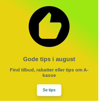
Gode tips i august
Find tilbud, rabatter eller tips om A-
kasse
Se tips