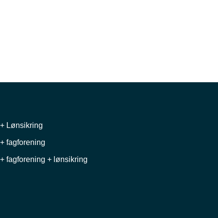
+ Lønsikring
+ fagforening
+ fagforening + lønsikring