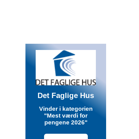
Det Faglige Hus
Vinder i kategorien
"Mest værdi for
pengene 2026"