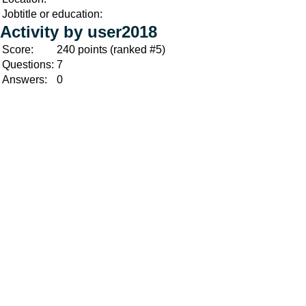
Jobtitle or education:
Activity by user2018
Score:
240
points (ranked #
5
)
Questions:
7
Answers:
0