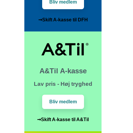
Bliv medlem
➞Skift A-kasse til DFH
A&Til A-kasse
Lav pris - Høj tryghed
Bliv medlem
➞Skift A-kasse til A&Til