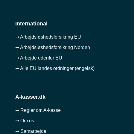
International
➞ Arbejdsløshedsforsikring EU
➞ Arbejdsløshedsforsikring Norden
➞ Arbejde udenfor EU
➞ Alle EU landes ordninger (engelsk)
A-kasser.dk
➞ Regler om A-kasse
➞ Om os
➞ Samarbejde