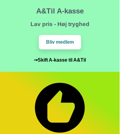
A&Til A-kasse
Lav pris - Høj tryghed
Bliv medlem
➞Skift A-kasse til A&Til