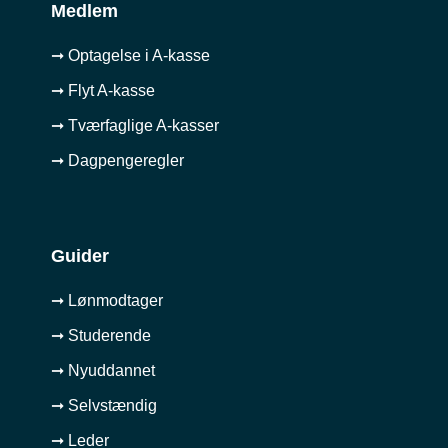
Medlem
➞ Optagelse i A-kasse
➞ Flyt A-kasse
➞ Tværfaglige A-kasser
➞ Dagpengeregler
Guider
➞ Lønmodtager
➞ Studerende
➞ Nyuddannet
➞ Selvstændig
➞ Leder