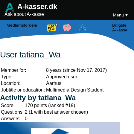
A-kasser.dk
Ask about A-kasse
Menu
Medlemsfordele
Billigste
A-kasse
User tatiana_Wa
Member for:
8 years (since Nov 17, 2017)
Type:
Approved user
Location:
Aarhus
Jobtitle or education:
Multimedia Design Student
Activity by tatiana_Wa
Score:
170
points (ranked #
19
)
Questions:
2
(
1
with best answer chosen)
Answers:
0