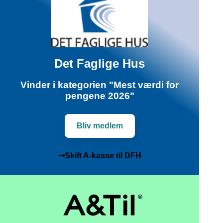
Det Faglige Hus
Vinder i kategorien "Mest værdi for
pengene 2026"
Bliv medlem
➞Skift A-kasse til DFH