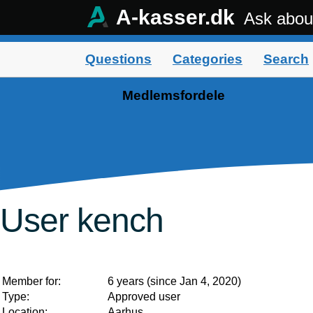
A-kasser.dk
Ask abou
Questions
Categories
Search
Medlemsfordele
User kench
Member for:
6 years (since Jan 4, 2020)
Type:
Approved user
Location:
Aarhus