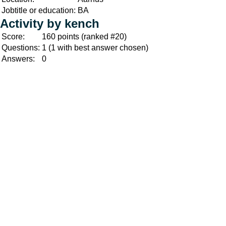
Jobtitle or education:
BA
Activity by kench
Score:
160
points (ranked #
20
)
Questions:
1
(
1
with best answer chosen)
Answers:
0