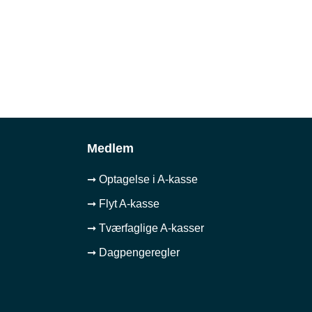
Medlem
➞ Optagelse i A-kasse
➞ Flyt A-kasse
➞ Tværfaglige A-kasser
➞ Dagpengeregler