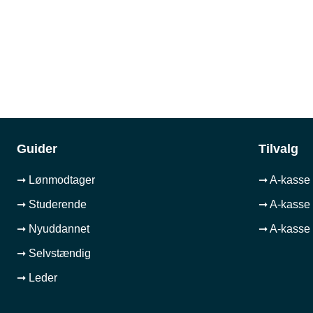
Guider
Tilvalg
➞ Lønmodtager
➞ A-kasse 
➞ Studerende
➞ A-kasse 
➞ Nyuddannet
➞ A-kasse 
➞ Selvstændig
➞ Leder