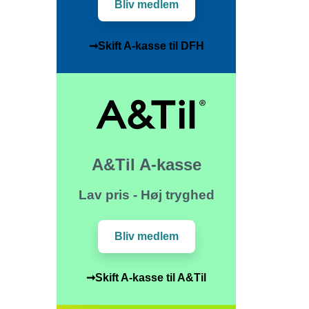
Bliv medlem
➞Skift A-kasse til DFH
A&Til A-kasse
Lav pris - Høj tryghed
Bliv medlem
➞Skift A-kasse til A&Til