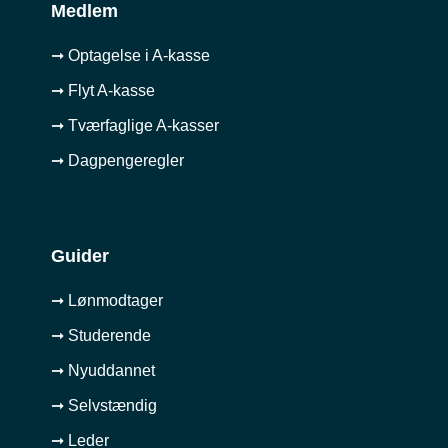
Medlem
➞ Optagelse i A-kasse
➞ Flyt A-kasse
➞ Tværfaglige A-kasser
➞ Dagpengeregler
Guider
➞ Lønmodtager
➞ Studerende
➞ Nyuddannet
➞ Selvstændig
➞ Leder