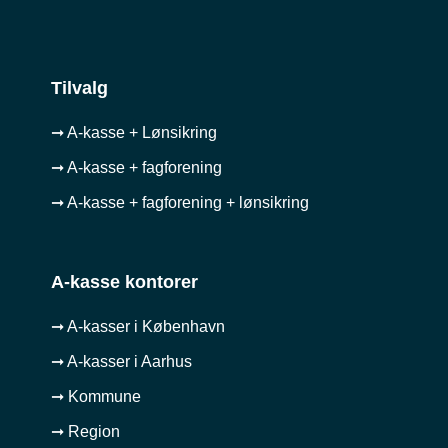
Tilvalg
➞ A-kasse + Lønsikring
➞ A-kasse + fagforening
➞ A-kasse + fagforening + lønsikring
A-kasse kontorer
➞ A-kasser i København
➞ A-kasser i Aarhus
➞ Kommune
➞ Region