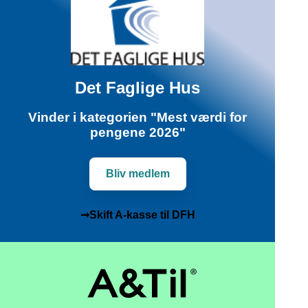
Det Faglige Hus
Vinder i kategorien "Mest værdi for
pengene 2026"
Bliv medlem
➞Skift A-kasse til DFH