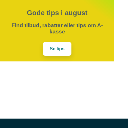
Gode tips i august
Find tilbud, rabatter eller tips om A-
kasse
Se tips