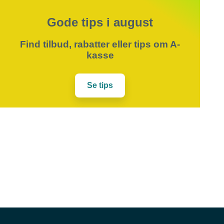
Gode tips i august
Find tilbud, rabatter eller tips om A-
kasse
Se tips