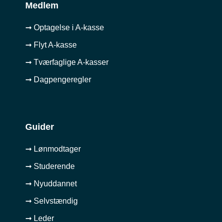
Medlem
➞ Optagelse i A-kasse
➞ Flyt A-kasse
➞ Tværfaglige A-kasser
➞ Dagpengeregler
Guider
➞ Lønmodtager
➞ Studerende
➞ Nyuddannet
➞ Selvstændig
➞ Leder