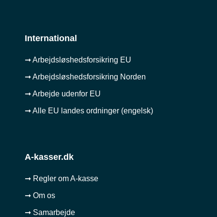
International
➞ Arbejdsløshedsforsikring EU
➞ Arbejdsløshedsforsikring Norden
➞ Arbejde udenfor EU
➞ Alle EU landes ordninger (engelsk)
A-kasser.dk
➞ Regler om A-kasse
➞ Om os
➞ Samarbejde