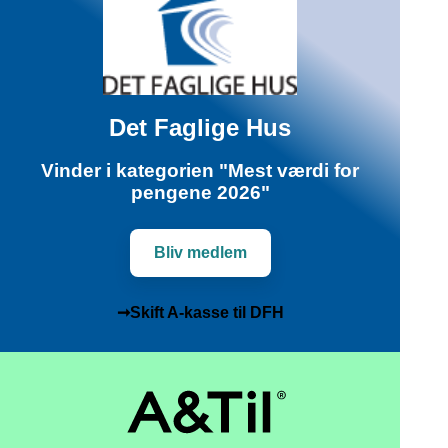
Det Faglige Hus
Vinder i kategorien "Mest værdi for
pengene 2026"
Bliv medlem
➞Skift A-kasse til DFH