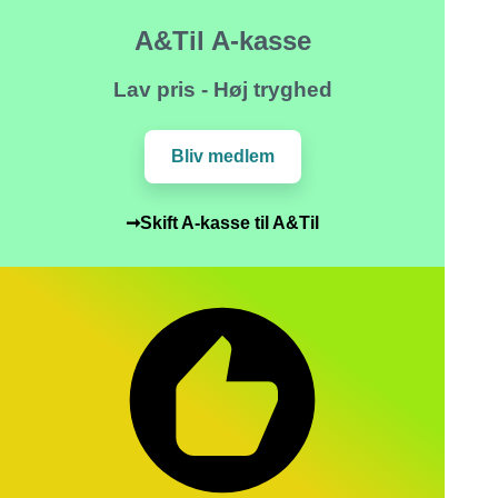
A&Til A-kasse
Lav pris - Høj tryghed
Bliv medlem
➞Skift A-kasse til A&Til