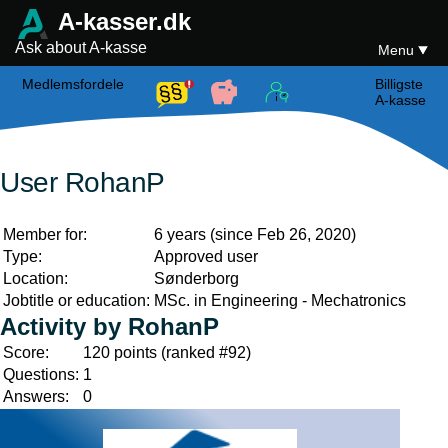
A-kasser.dk
Ask about A-kasse
Menu
Medlemsfordele
Billigste
A-kasse
User RohanP
Member for:
6 years (since Feb 26, 2020)
Type:
Approved user
Location:
Sønderborg
Jobtitle or education:
MSc. in Engineering - Mechatronics
Activity by RohanP
Score:
120
points (ranked #
92
)
Questions:
1
Answers:
0